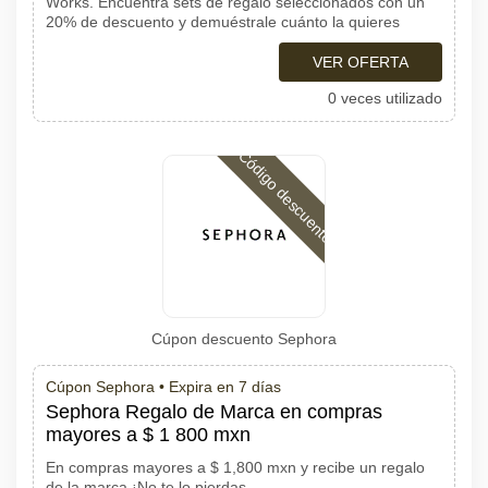
Works. Encuentra sets de regalo seleccionados con un
20% de descuento y demuéstrale cuánto la quieres
VER OFERTA
0 veces utilizado
Código descuento
Cúpon descuento Sephora
Cúpon Sephora •
Expira en 7 días
Sephora Regalo de Marca en compras
mayores a $ 1 800 mxn
En compras mayores a $ 1,800 mxn y recibe un regalo
de la marca ¡No te lo pierdas