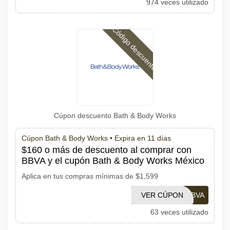
974 veces utilizado
Código descuento
Cúpon descuento Bath & Body Works
Cúpon Bath & Body Works •
Expira en 11 días
$160 o más de descuento al comprar con
BBVA y el cupón Bath & Body Works México
Aplica en tus compras mínimas de $1,599
VER CÚPON
MAYOBBVA
63 veces utilizado