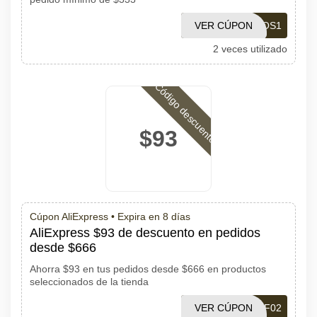
VER CÚPON
MENOS1
2 veces utilizado
Código descuento
$93
Cúpon AliExpress •
Expira en 8 días
AliExpress $93 de descuento en pedidos
desde $666
Ahorra $93 en tus pedidos desde $666 en productos
seleccionados de la tienda
VER CÚPON
PDF02