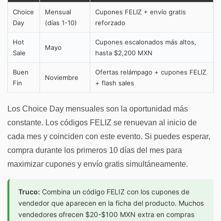
Choice
Mensual
Cupones FELIZ + envío gratis
Day
(días 1-10)
reforzado
Hot
Cupones escalonados más altos,
Mayo
Sale
hasta $2,200 MXN
Buen
Ofertas relámpago + cupones FELIZ
Noviembre
Fin
+ flash sales
Los Choice Day mensuales son la oportunidad más
constante. Los códigos FELIZ se renuevan al inicio de
cada mes y coinciden con este evento. Si puedes esperar,
compra durante los primeros 10 días del mes para
maximizar cupones y envío gratis simultáneamente.
Truco:
Combina un código FELIZ con los cupones de
vendedor que aparecen en la ficha del producto. Muchos
vendedores ofrecen $20-$100 MXN extra en compras