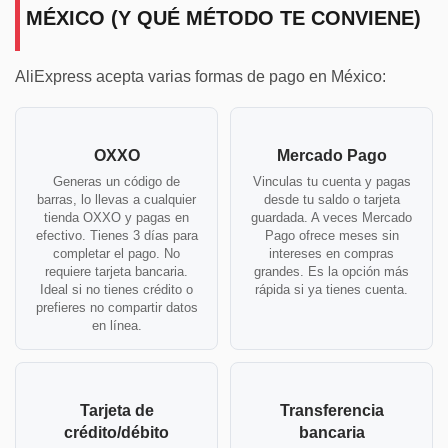
MÉXICO (Y QUÉ MÉTODO TE CONVIENE)
AliExpress acepta varias formas de pago en México:
OXXO
Mercado Pago
Generas un código de
Vinculas tu cuenta y pagas
barras, lo llevas a cualquier
desde tu saldo o tarjeta
tienda OXXO y pagas en
guardada. A veces Mercado
efectivo. Tienes 3 días para
Pago ofrece meses sin
completar el pago. No
intereses en compras
requiere tarjeta bancaria.
grandes. Es la opción más
Ideal si no tienes crédito o
rápida si ya tienes cuenta.
prefieres no compartir datos
en línea.
Tarjeta de
Transferencia
crédito/débito
bancaria