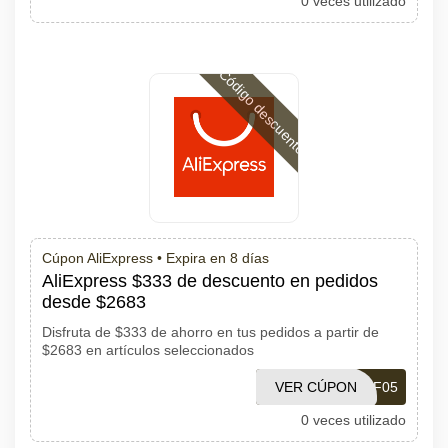
0 veces utilizado
Código descuento
Cúpon AliExpress •
Expira en 8 días
AliExpress $333 de descuento en pedidos
desde $2683
Disfruta de $333 de ahorro en tus pedidos a partir de
$2683 en artículos seleccionados
VER CÚPON
PDF05
0 veces utilizado