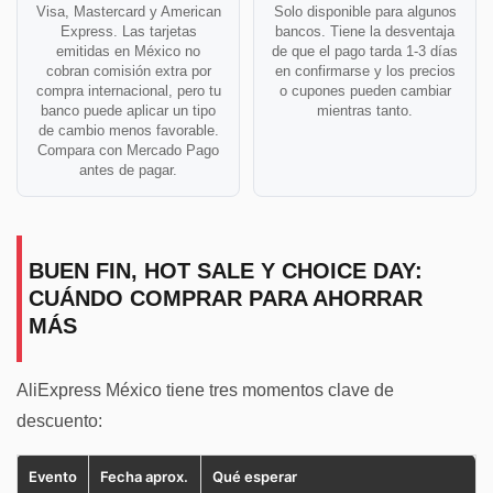
Visa, Mastercard y American
Solo disponible para algunos
Express. Las tarjetas
bancos. Tiene la desventaja
emitidas en México no
de que el pago tarda 1-3 días
cobran comisión extra por
en confirmarse y los precios
compra internacional, pero tu
o cupones pueden cambiar
banco puede aplicar un tipo
mientras tanto.
de cambio menos favorable.
Compara con Mercado Pago
antes de pagar.
BUEN FIN, HOT SALE Y CHOICE DAY:
CUÁNDO COMPRAR PARA AHORRAR
MÁS
AliExpress México tiene tres momentos clave de
descuento:
Evento
Fecha aprox.
Qué esperar