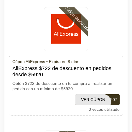
Código descuento
Cúpon AliExpress •
Expira en 8 días
AliExpress $722 de descuento en pedidos
desde $5920
Obtén $722 de descuento en tu compra al realizar un
pedido con un mínimo de $5920
VER CÚPON
PDF07
0 veces utilizado