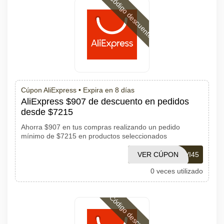
Código descuento
Cúpon AliExpress •
Expira en 8 días
AliExpress $907 de descuento en pedidos
desde $7215
Ahorra $907 en tus compras realizando un pedido
mínimo de $7215 en productos seleccionados
VER CÚPON
SCVI45
0 veces utilizado
Código descuento