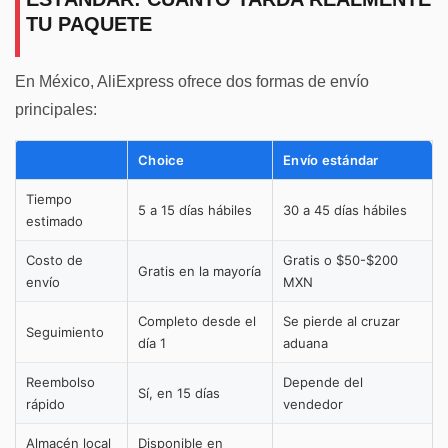
TU PAQUETE
En México, AliExpress ofrece dos formas de envío
principales:
Choice
Envío estándar
Tiempo
5 a 15 días hábiles
30 a 45 días hábiles
estimado
Costo de
Gratis o $50-$200
Gratis en la mayoría
envío
MXN
Completo desde el
Se pierde al cruzar
Seguimiento
día 1
aduana
Reembolso
Depende del
Sí, en 15 días
rápido
vendedor
Almacén local
Disponible en