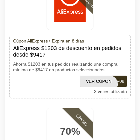
Cúpon AliExpress •
Expira en 8 días
AliExpress $1203 de descuento en pedidos
desde $9417
Ahorra $1203 en tus pedidos realizando una compra
mínima de $9417 en productos seleccionados
VER CÚPON
PDF08
3 veces utilizado
Ofertas
70%