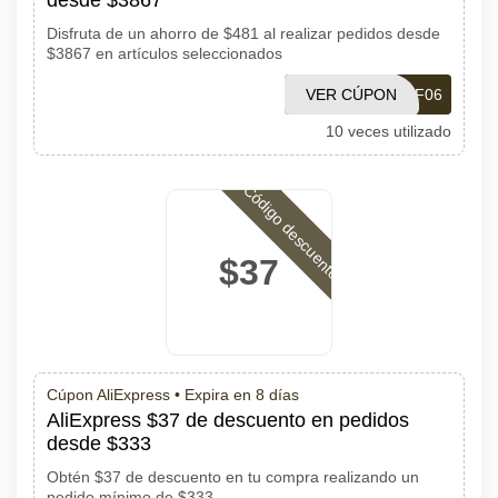
desde $3867
Disfruta de un ahorro de $481 al realizar pedidos desde
$3867 en artículos seleccionados
VER CÚPON
PDF06
10 veces utilizado
Código descuento
$37
Cúpon AliExpress •
Expira en 8 días
AliExpress $37 de descuento en pedidos
desde $333
Obtén $37 de descuento en tu compra realizando un
pedido mínimo de $333