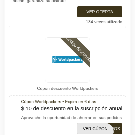
noche, garantiza su disfrute
VER OFERTA
134 veces utilizado
Código descuento
Cúpon descuento Worldpackers
Cúpon Worldpackers •
Expira en 6 días
$ 10 de descuento en la suscripción anual
Aproveche la oportunidad de ahorrar en sus pedidos
VER CÚPON
MOCHILEIROS