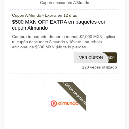
Cúpon descuento AlMundo
Cúpon AlMundo •
Expira en 12 días
$500 MXN OFF EXTRA en paquetes con
cupón Almundo
Compra tu paquete de por lo menos $7,000 MXN, aplica
tu cupón descuento Almundo y llévate una rebaja
adicional de $500 MXN ¡No te lo pierdas
VER CÚPON
PAL500
128 veces utilizado
Código descuento