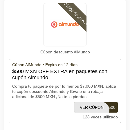
Código descuento
Cúpon descuento AlMundo
Cúpon AlMundo •
Expira en 12 días
$500 MXN OFF EXTRA en paquetes con
cupón Almundo
Compra tu paquete de por lo menos $7,000 MXN, aplica
tu cupón descuento Almundo y llévate una rebaja
adicional de $500 MXN ¡No te lo pierdas
VER CÚPON
PAL500
128 veces utilizado