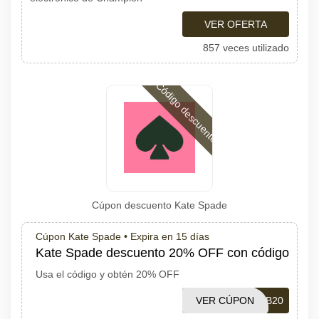
VER OFERTA
857 veces utilizado
Código descuento
Cúpon descuento Kate Spade
Cúpon Kate Spade •
Expira en 15 días
Kate Spade descuento 20% OFF con código
Usa el código y obtén 20% OFF
VER CÚPON
NEWHB20