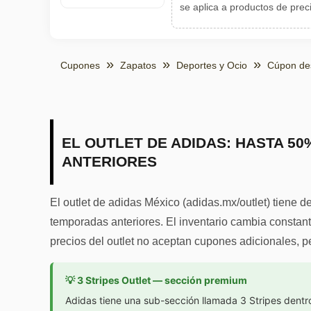
se aplica a productos de prec
Cupones
Zapatos
Deportes y Ocio
Cúpon de
EL OUTLET DE ADIDAS: HASTA 5
ANTERIORES
El outlet de adidas México (adidas.mx/outlet) tiene 
temporadas anteriores. El inventario cambia consta
precios del outlet no aceptan cupones adicionales, pe
💡 3 Stripes Outlet — sección premium
Adidas tiene una sub-sección llamada 3 Stripes dentr