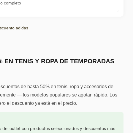
io completo
scuento adidas
0% EN TENIS Y ROPA DE TEMPORADAS
descuentos de hasta 50% en tenis, ropa y accesorios de
ntemente — los modelos populares se agotan rápido. Los
ro el descuento ya está en el precio.
o del outlet con productos seleccionados y descuentos más