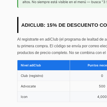
altos. No siempre está visible en el menú — busca "3 
ADICLUB: 15% DE DESCUENTO C
Al registrarte en adiClub (el programa de lealtad de
tu primera compra. El código se envía por correo ele
productos de precio completo. No se combina con el o
Nivel adiClub
Puntos nece
Club (registro)
0
Advocate
500
Icon
4,000