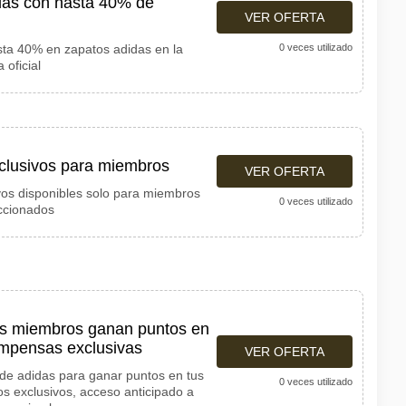
das con hasta 40% de
VER OFERTA
ta 40% en zapatos adidas en la
0 veces utilizado
 oficial
clusivos para miembros
VER OFERTA
os disponibles solo para miembros
0 veces utilizado
ccionados
os miembros ganan puntos en
mpensas exclusivas
VER OFERTA
 de adidas para ganar puntos en tus
0 veces utilizado
s exclusivos, acceso anticipado a