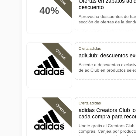
Ofertas en zapatos adi
descuento
40%
Aprovecha descuentos de has
sección de ofertas de la tienda
Oferta adidas
Ofertas
adiClub: descuentos ex
Accede a descuentos exclusiv
de adiClub en productos sele
Oferta adidas
Ofertas
adidas Creators Club l
cada compra para reco
Unete gratis al Creators Club
compras. Canjea por producto