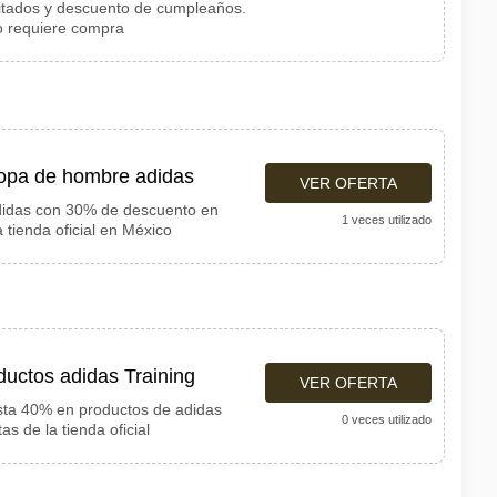
mitados y descuento de cumpleaños.
o requiere compra
opa de hombre adidas
VER OFERTA
didas con 30% de descuento en
1 veces utilizado
 tienda oficial en México
uctos adidas Training
VER OFERTA
ta 40% en productos de adidas
0 veces utilizado
as de la tienda oficial