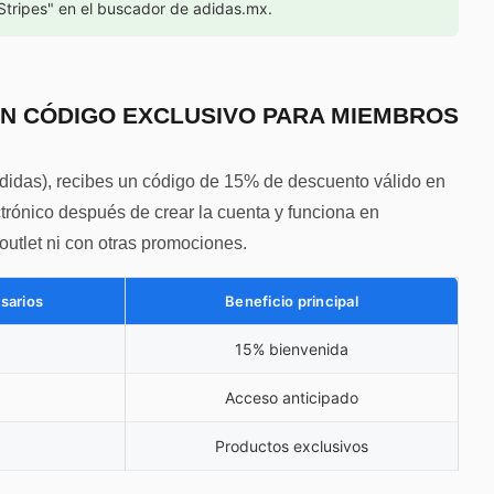
Stripes" en el buscador de adidas.mx.
ON CÓDIGO EXCLUSIVO PARA MIEMBROS
 adidas), recibes un código de 15% de descuento válido en
ctrónico después de crear la cuenta y funciona en
utlet ni con otras promociones.
sarios
Beneficio principal
15% bienvenida
Acceso anticipado
Productos exclusivos