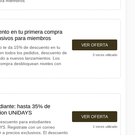
para miembros
ento en tu primera compra
lusivos para miembros
VER OFERTA
b te da 15% de descuento en tu
 en todos los pedidos, descuento de
0 veces utilizado
ado a nuevos lanzamientos. Los
ompra desbloquean niveles con
diante: hasta 35% de
acion UNiDAYS
VER OFERTA
descuento para estudiantes
YS. Registrate con un correo
1 veces utilizado
r a precios exclusivos. El descuento