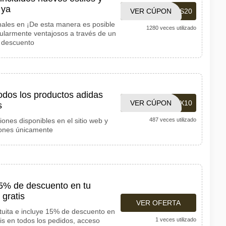
 ya
VER CÚPON
ADIDAS20
ales en ¡De esta manera es posible
1280 veces utilizado
ularmente ventajosos a través de un
e descuento
dos los productos adidas
VER CÚPON
ADIMX10
s
nes disponibles en el sitio web y
487 veces utilizado
iones únicamente
5% de descuento en tu
gratis
VER OFERTA
uita e incluye 15% de descuento en
is en todos los pedidos, acceso
1 veces utilizado