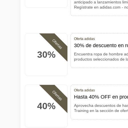
anticipado a lanzamientos li
Regístrate en adidas.com - n
Oferta adidas
Ofertas
30% de descuento en r
30%
Encuentra ropa de hombre a
productos seleccionados de la
Oferta adidas
Ofertas
Hasta 40% OFF en prod
40%
Aprovecha descuentos de has
Training en la sección de ofert