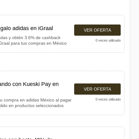
galo adidas en iGraal
VER OFERTA
idas y obtén 3.6% de cashback
0 veces utilizado
 iGraal para tus compras en México
ndo con Kueski Pay en
VER OFERTA
u compra en adidas México al pagar
0 veces utilizado
lido en productos seleccionados