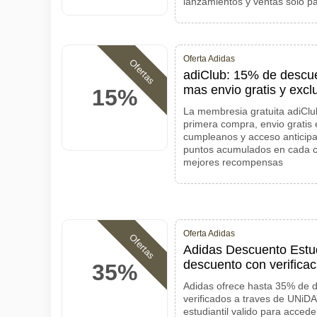
lanzamientos y ventas solo 
Oferta Adidas
Ofertas
adiClub: 15% de descu
mas envio gratis y exc
15%
La membresia gratuita adiClu
primera compra, envio gratis
cumpleanos y acceso anticip
puntos acumulados en cada c
mejores recompensas
Oferta Adidas
Ofertas
Adidas Descuento Estu
descuento con verific
35%
Adidas ofrece hasta 35% de 
verificados a traves de UNiDA
estudiantil valido para accede