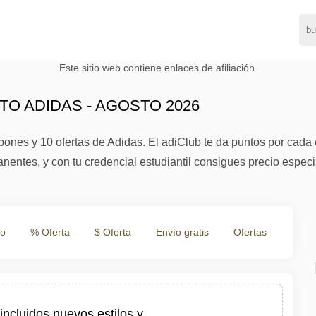
Este sitio web contiene enlaces de afiliación.
O ADIDAS - AGOSTO 2026
ones y 10 ofertas de Adidas. El adiClub te da puntos por cada 
ntes, y con tu credencial estudiantil consigues precio especi
to
% Oferta
$ Oferta
Envío gratis
Ofertas
ncluidos nuevos estilos y