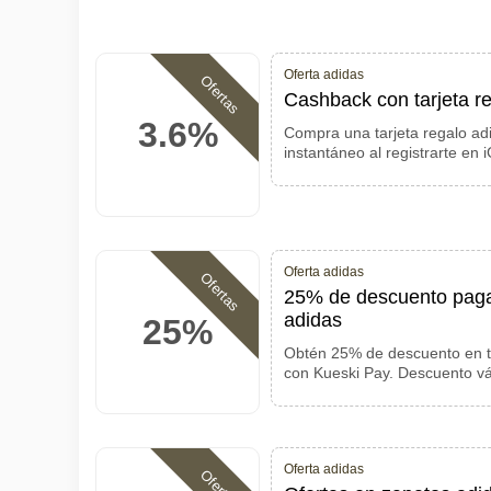
Oferta adidas
Ofertas
Cashback con tarjeta re
3.6%
Compra una tarjeta regalo ad
instantáneo al registrarte en
Oferta adidas
Ofertas
25% de descuento paga
adidas
25%
Obtén 25% de descuento en t
con Kueski Pay. Descuento vá
Oferta adidas
Ofertas