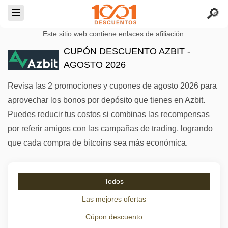
Este sitio web contiene enlaces de afiliación.
CUPÓN DESCUENTO AZBIT -
AGOSTO 2026
Revisa las 2 promociones y cupones de agosto 2026 para
aprovechar los bonos por depósito que tienes en Azbit.
Puedes reducir tus costos si combinas las recompensas
por referir amigos con las campañas de trading, logrando
que cada compra de bitcoins sea más económica.
Todos
Las mejores ofertas
Cúpon descuento