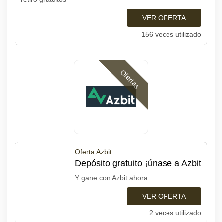
VER OFERTA
156 veces utilizado
Ofertas
Oferta Azbit
Depósito gratuito ¡únase a Azbit
Y gane con Azbit ahora
VER OFERTA
2 veces utilizado