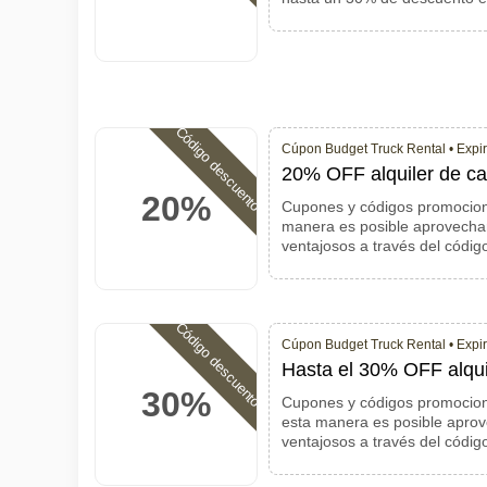
Código descuento
Cúpon Budget Truck Rental •
Expir
20% OFF alquiler de c
20%
Cupones y códigos promocion
manera es posible aprovecha
ventajosos a través del códi
Código descuento
Cúpon Budget Truck Rental •
Expir
Hasta el 30% OFF alqui
30%
Cupones y códigos promocion
esta manera es posible aprov
ventajosos a través del códi