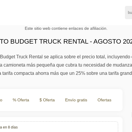
Este sitio web contiene enlaces de afiliación.
O BUDGET TRUCK RENTAL - AGOSTO 20
 Budget Truck Rental se aplica sobre el precio total, incluyendo
la camioneta más pequeña que cubra tu necesidad de mudanza 
 tarifa compacta ahorra más que un 25% sobre una tarifa grand
to
% Oferta
$ Oferta
Envío gratis
Ofertas
a en 8 días