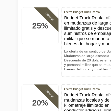
Oferta Budget Truck Rental
Ofertas
Budget Truck Rental of
en mudanzas de larga d
25%
ilimitado gratis y desc
suministros de embalaj
militar que se mudan a 
bienes del hogar y mue
La oferta de un sentido de B
Mudanzas de larga distancia. K
Descuento de 20 dolares en s
y personal militar que se muda
Bienes del hogar y muebles. 
Oferta Budget Truck Rental
Ofertas
Budget Truck Rental o
mudanzas locales y de 
20%
kilometraje ilimitado en
conductor adicional gr