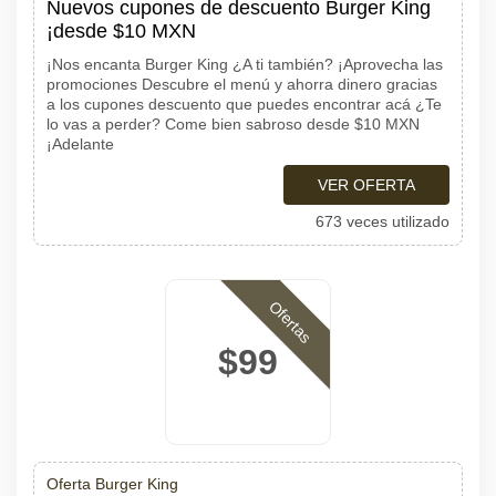
Nuevos cupones de descuento Burger King
¡desde $10 MXN
¡Nos encanta Burger King ¿A ti también? ¡Aprovecha las
promociones Descubre el menú y ahorra dinero gracias
a los cupones descuento que puedes encontrar acá ¿Te
lo vas a perder? Come bien sabroso desde $10 MXN
¡Adelante
VER OFERTA
673 veces utilizado
Ofertas
$99
Oferta Burger King