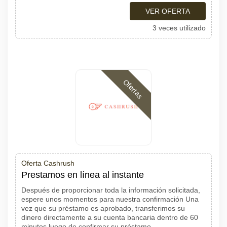
VER OFERTA
3 veces utilizado
Ofertas
Oferta Cashrush
Prestamos en línea al instante
Después de proporcionar toda la información solicitada,
espere unos momentos para nuestra confirmación Una
vez que su préstamo es aprobado, transferimos su
dinero directamente a su cuenta bancaria dentro de 60
minutos luego de confirmar su préstamo