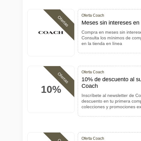
Oferta Coach
Ofertas
Meses sin intereses en
Compra en meses sin interese
Consulta los mínimos de compr
en la tienda en línea
Oferta Coach
Ofertas
10% de descuento al sus
Coach
10%
Inscríbete al newsletter de C
descuento en tu primera comp
colecciones y promociones ex
Oferta Coach