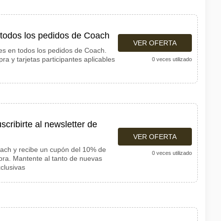
 todos los pedidos de Coach
VER OFERTA
s en todos los pedidos de Coach.
a y tarjetas participantes aplicables
0 veces utilizado
cribirte al newsletter de
VER OFERTA
oach y recibe un cupón del 10% de
0 veces utilizado
ra. Mantente al tanto de nuevas
clusivas