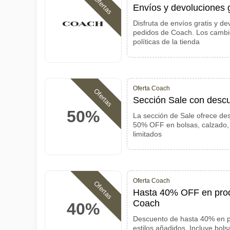
Ofertas
Envíos y devoluciones 
Disfruta de envíos gratis y de
pedidos de Coach. Los cambio
políticas de la tienda
Oferta Coach
Ofertas
Sección Sale con desc
50%
La sección de Sale ofrece d
50% OFF en bolsas, calzado, c
limitados
Oferta Coach
Ofertas
Hasta 40% OFF en prod
Coach
40%
Descuento de hasta 40% en p
estilos añadidos. Incluye bols