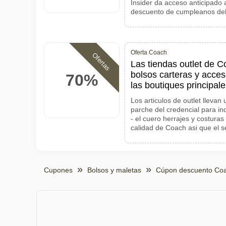
Insider da acceso anticipado
descuento de cumpleanos de
Oferta Coach
Ofertas
Las tiendas outlet de 
bolsos carteras y acces
70%
las boutiques principal
Los articulos de outlet llevan
parche del credencial para in
- el cuero herrajes y costura
calidad de Coach asi que el se
Cupones
Bolsos y maletas
Cúpon descuento Co