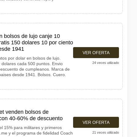
n bolsos de lujo canje 10
ratis 150 dolares 10 por ciento
esde 1941
VER OFERTA
s por dolar en bolsos de lujo.
24 veces utilizado
0 dolares cada 500 puntos. Envio
descuento de cumpleanos. Marca de
 paises desde 1941. Bolsos. Cuero.
et venden bolsos de
 con 40-60% de descuento
VER OFERTA
l 15% para militares y primeros
.me y el programa de fidelidad Coach
21 veces utilizado