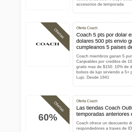
accesorios de temporada
Oferta Coach
Ofertas
Coach 5 pts por dolar e
dolares 500 pts envio g
cumpleanos 5 paises d
Coach miembros ganan 5 punto
Canjeables por creditos de 1
gratis mas de $150. 10% de 
bolsos de lujo sirviendo a 5+
Lujo. Desde 1941
Oferta Coach
Ofertas
Las tiendas Coach Outl
temporadas anteriores
60%
Coach ofrece un descuento de
respondedores a traves de ID