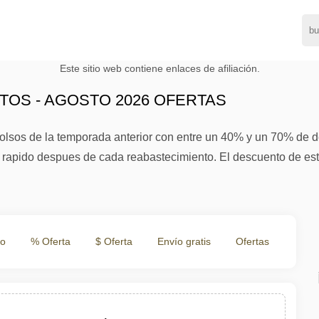
Este sitio web contiene enlaces de afiliación.
OS - AGOSTO 2026 OFERTAS
olsos de la temporada anterior con entre un 40% y un 70% de d
n rapido despues de cada reabastecimiento. El descuento de es
to
% Oferta
$ Oferta
Envío gratis
Ofertas