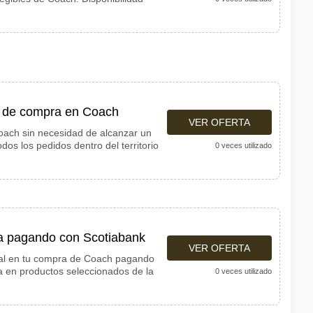
o de compra en Coach
VER OFERTA
Coach sin necesidad de alcanzar un
dos los pedidos dentro del territorio
0 veces utilizado
a pagando con Scotiabank
VER OFERTA
nal en tu compra de Coach pagando
ca en productos seleccionados de la
0 veces utilizado