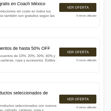
gratis en Coach México
VER OFERTA
voluciones sin costo en todos tus
s también son gratuitos según las
0 veces utilizado
uentos de hasta 50% OFF
VER OFERTA
escuentos de 10%, 20%, 30%, 40% y
arteras, ropa y accesorios. Estilos
0 veces utilizado
uctos seleccionados de
VER OFERTA
roductos seleccionados con nuevos
0 veces utilizado
as, calzado, carteras, ropa y