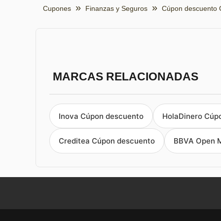
Cupones
Finanzas y Seguros
Cúpon descuento 
MARCAS RELACIONADAS
Inova Cúpon descuento
HolaDinero Cúp
Creditea Cúpon descuento
BBVA Open M