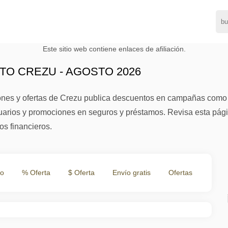
Este sitio web contiene enlaces de afiliación.
O CREZU - AGOSTO 2026
nes y ofertas de Crezu publica descuentos en campañas como el
arios y promociones en seguros y préstamos. Revisa esta pág
os financieros.
to
% Oferta
$ Oferta
Envío gratis
Ofertas