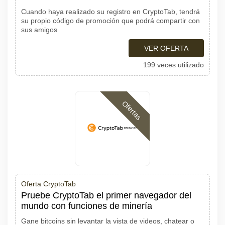
Cuando haya realizado su registro en CryptoTab, tendrá
su propio código de promoción que podrá compartir con
sus amigos
VER OFERTA
199 veces utilizado
Ofertas
Oferta CryptoTab
Pruebe CryptoTab el primer navegador del
mundo con funciones de minería
Gane bitcoins sin levantar la vista de videos, chatear o