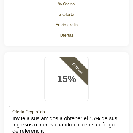
% Oferta
$ Oferta
Envío gratis
Ofertas
Ofertas
15%
Oferta CryptoTab
Invite a sus amigos a obtener el 15% de sus
ingresos mineros cuando utilicen su código
de referencia