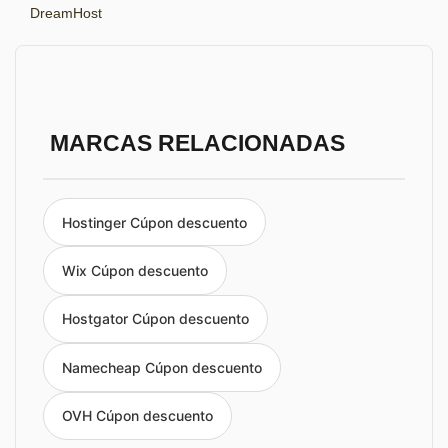
DreamHost
MARCAS RELACIONADAS
Hostinger Cúpon descuento
Wix Cúpon descuento
Hostgator Cúpon descuento
Namecheap Cúpon descuento
OVH Cúpon descuento