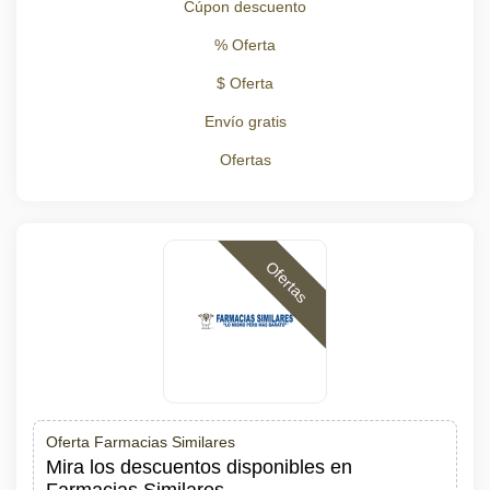
Cúpon descuento
% Oferta
$ Oferta
Envío gratis
Ofertas
Ofertas
Oferta Farmacias Similares
Mira los descuentos disponibles en