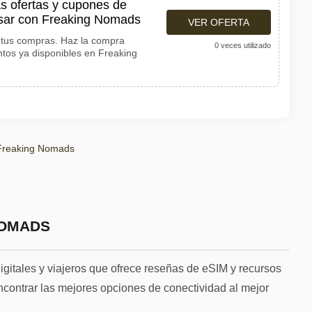
s ofertas y cupones de
usar con Freaking Nomads
VER OFERTA
tus compras. Haz la compra
0 veces utilizado
ntos ya disponibles en Freaking
Freaking Nomads
NOMADS
itales y viajeros que ofrece reseñas de eSIM y recursos
ncontrar las mejores opciones de conectividad al mejor