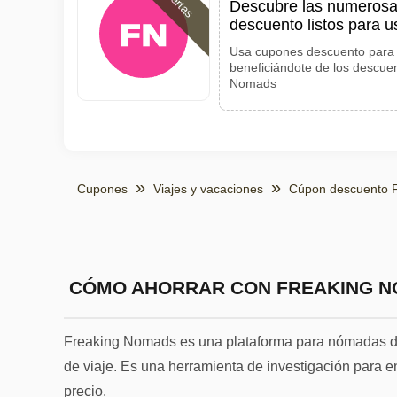
Ofertas
Descubre las numerosa
descuento listos para 
Usa cupones descuento para 
beneficiándote de los descue
Nomads
Cupones
Viajes y vacaciones
Cúpon descuento 
CÓMO AHORRAR CON FREAKING 
Freaking Nomads es una plataforma para nómadas dig
de viaje. Es una herramienta de investigación para e
precio.