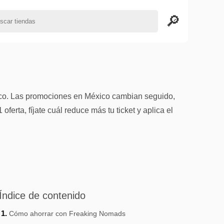
ico. Las promociones en México cambian seguido,
rta, fíjate cuál reduce más tu ticket y aplica el
Índice de contenido
Cómo ahorrar con Freaking Nomads