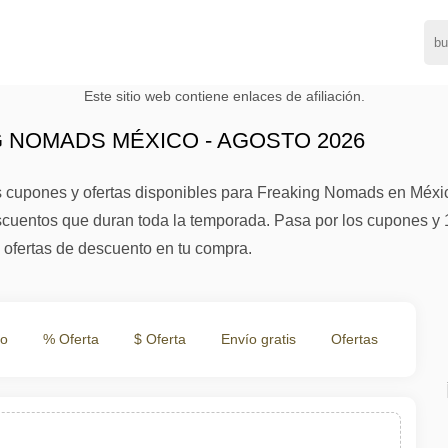
Este sitio web contiene enlaces de afiliación.
 NOMADS MÉXICO - AGOSTO 2026
s cupones y ofertas disponibles para Freaking Nomads en Méx
entos que duran toda la temporada. Pasa por los cupones y 1 ofe
 ofertas de descuento en tu compra.
to
% Oferta
$ Oferta
Envío gratis
Ofertas