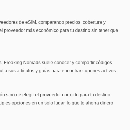
veedores de eSIM, comparando precios, cobertura y
r el proveedor más económico para tu destino sin tener que
s, Freaking Nomads suele conocer y compartir códigos
ta sus artículos y guías para encontrar cupones activos.
n sino de elegir el proveedor correcto para tu destino.
les opciones en un solo lugar, lo que te ahorra dinero