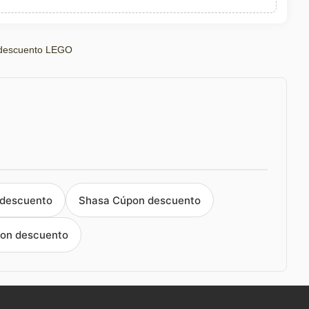
descuento LEGO
 descuento
Shasa Cúpon descuento
on descuento