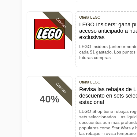
Oferta LEGO
Ofertas
LEGO Insiders: gana p
acceso anticipado a n
exclusivas
LEGO Insiders (anteriormente
cada $1 gastado. Los puntos
futuras compras
Oferta LEGO
Ofertas
Revisa las rebajas de
descuento en sets selec
40%
estacional
LEGO Shop tiene rebajas reg
sets seleccionados. Las liqui
descuentos aun mas profundo
populares como Star Wars y H
las rebajas - revisa temprano