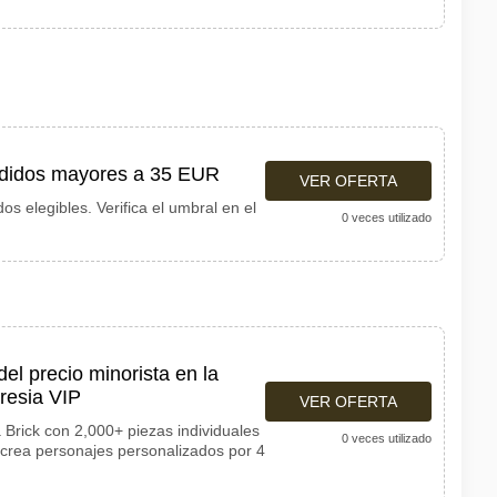
pedidos mayores a 35 EUR
VER OFERTA
os elegibles. Verifica el umbral en el
0 veces utilizado
l precio minorista en la
resia VIP
VER OFERTA
a Brick con 2,000+ piezas individuales
0 veces utilizado
e crea personajes personalizados por 4