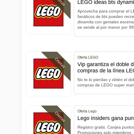
Ofertas
LEGO ideas bts dynami
Aprovecha para comprar el LE
fanáticos de bts pueden recr
dinamita con geniales escena
se vende al por menor por 99
Oferta LEGO
Ofertas
Vip garantiza el doble 
compras de la línea L
No te lo pierdas y obtén el do
compras de LEGO super mario
Oferta Lego
Ofertas
Lego Insiders gana pu
Registro gratis. Canjea punto
Promociones solo miembros