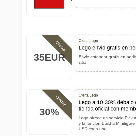
Oferta Lego
Ofertas
Lego envio gratis en 
35EUR
Envio estandar gratis en pedid
sitio
Oferta Lego
Ofertas
Lego a 10-30% debajo de
tienda oficial con memb
30%
Lego ofrece un servicio Pick 
y la funcion Build a Minifigur
USD cada uno