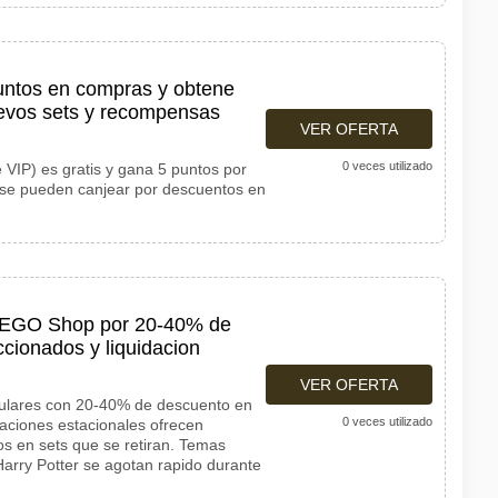
untos en compras y obtene
uevos sets y recompensas
VER OFERTA
0 veces utilizado
 VIP) es gratis y gana 5 puntos por
 se pueden canjear por descuentos en
 LEGO Shop por 20-40% de
cionados y liquidacion
VER OFERTA
ulares con 20-40% de descuento en
0 veces utilizado
daciones estacionales ofrecen
s en sets que se retiran. Temas
arry Potter se agotan rapido durante