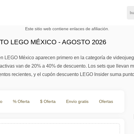
Este sitio web contiene enlaces de afiliación.
O LEGO MÉXICO - AGOSTO 2026
n LEGO México aparecen primero en la categoría de videojueg
s activas van de 20% a 40% de descuento. Los sets que llevan 
ntos recientes, y el cupón descuento LEGO Insider suma punto
to
% Oferta
$ Oferta
Envío gratis
Ofertas