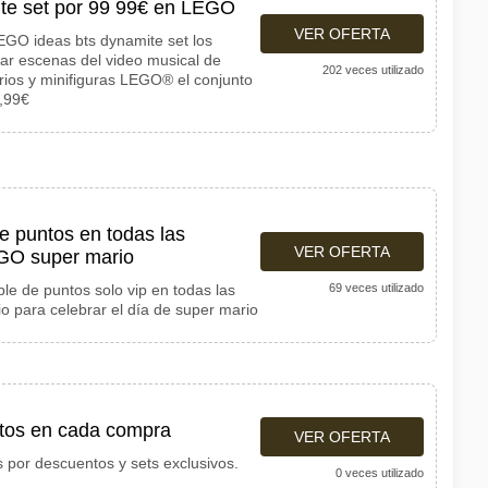
te set por 99 99€ en LEGO
VER OFERTA
GO ideas bts dynamite set los
ear escenas del video musical de
202 veces utilizado
rios y minifiguras LEGO® el conjunto
,99€
de puntos en todas las
VER OFERTA
EGO super mario
ble de puntos solo vip en todas las
69 veces utilizado
 para celebrar el día de super mario
ntos en cada compra
VER OFERTA
s por descuentos y sets exclusivos.
0 veces utilizado