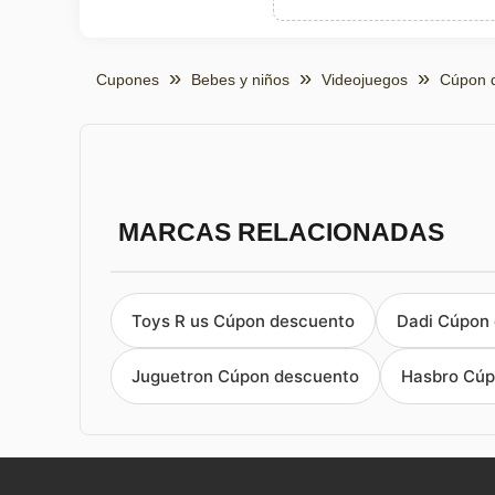
Cupones
Bebes y niños
Videojuegos
Cúpon 
MARCAS RELACIONADAS
Toys R us Cúpon descuento
Dadi Cúpon
Juguetron Cúpon descuento
Hasbro Cúp