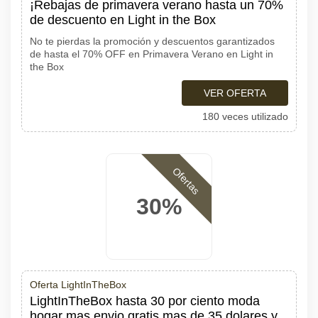
¡Rebajas de primavera verano hasta un 70%
de descuento en Light in the Box
No te pierdas la promoción y descuentos garantizados
de hasta el 70% OFF en Primavera Verano en Light in
the Box
VER OFERTA
180 veces utilizado
Ofertas
30%
Oferta LightInTheBox
LightInTheBox hasta 30 por ciento moda
hogar mas envio gratis mas de 35 dolares y