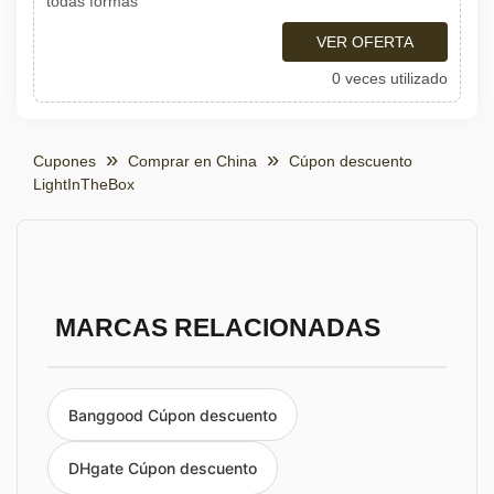
todas formas
VER OFERTA
0 veces utilizado
Cupones
Comprar en China
Cúpon descuento
LightInTheBox
MARCAS RELACIONADAS
Banggood Cúpon descuento
DHgate Cúpon descuento