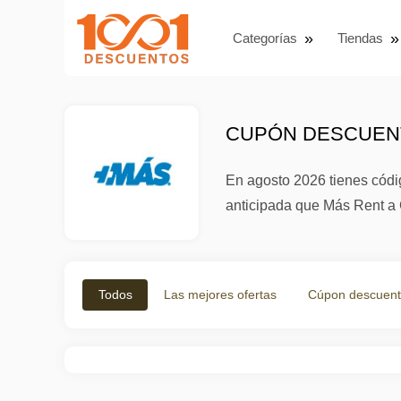
Categorías
Tiendas
CUPÓN DESCUENT
En agosto 2026 tienes códig
anticipada que Más Rent a 
Todos
Las mejores ofertas
Cúpon descuen