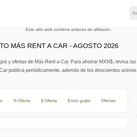
Este sitio web contiene enlaces de afiliación.
O MÁS RENT A CAR - AGOSTO 2026
os y ofertas de Más Rent a Car. Para ahorrar MXN$, revisa las
Car publica periódicamente, además de los descuentos activos 
to
% Oferta
$ Oferta
Envío gratis
Ofertas