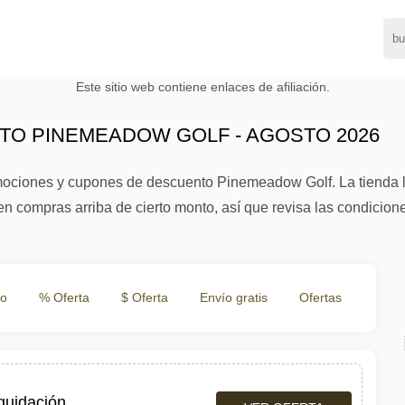
Este sitio web contiene enlaces de afiliación.
O PINEMEADOW GOLF - AGOSTO 2026
ociones y cupones de descuento Pinemeadow Golf. La tienda lib
en compras arriba de cierto monto, así que revisa las condicion
to
% Oferta
$ Oferta
Envío gratis
Ofertas
iquidación