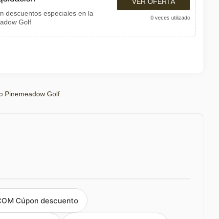
VER OFERTA
n descuentos especiales en la
0 veces utilizado
eadow Golf
o Pinemeadow Golf
OM Cúpon descuento