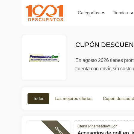
Categorías
Tiendas
CUPÓN DESCUENT
En agosto 2026 tienes prom
cuenta con envío sin costo 
Todos
Las mejores ofertas
Cúpon descuen
Oferta Pinemeadow Golf
Ofertas
Accesorios de golf en l