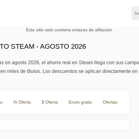
Este sitio web contiene enlaces de afiliación.
O STEAM - AGOSTO 2026
vas en agosto 2026, el ahorro real en Steam llega con sus camp
n miles de títulos. Los descuentos se aplican directamente en l
to
% Oferta
$ Oferta
Envío gratis
Ofertas