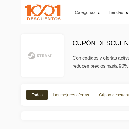
Categorías
Tiendas
CUPÓN DESCUENT
Con códigos y ofertas acti
reducen precios hasta 90% e
Todos
Las mejores ofertas
Cúpon descuen