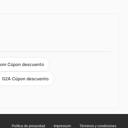
om Cúpon descuento
G2A Cúpon descuento
Política de privacidad
Impressum
Términos y condiciones