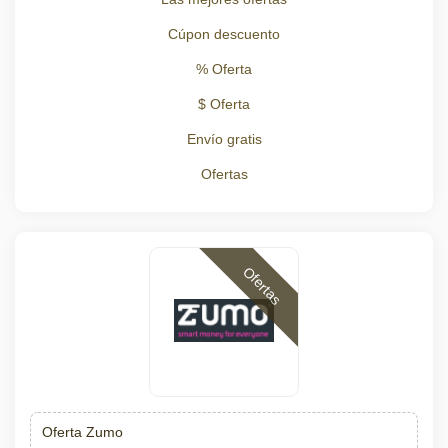
Cúpon descuento
% Oferta
$ Oferta
Envío gratis
Ofertas
Ofertas
Oferta Zumo