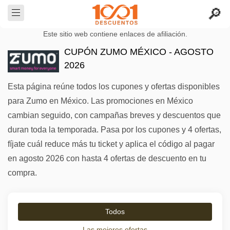
Este sitio web contiene enlaces de afiliación.
CUPÓN ZUMO MÉXICO - AGOSTO
2026
Esta página reúne todos los cupones y ofertas disponibles
para Zumo en México. Las promociones en México
cambian seguido, con campañas breves y descuentos que
duran toda la temporada. Pasa por los cupones y 4 ofertas,
fíjate cuál reduce más tu ticket y aplica el código al pagar
en agosto 2026 con hasta 4 ofertas de descuento en tu
compra.
Todos
Las mejores ofertas