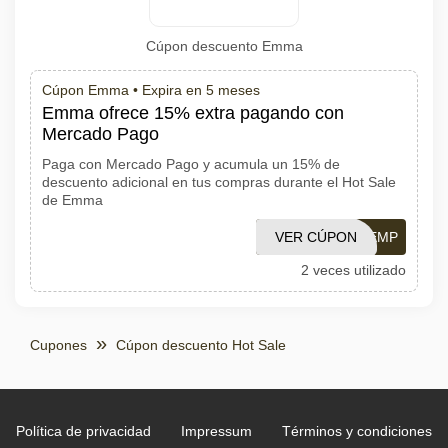
Cúpon descuento Emma
Cúpon Emma •
Expira en 5 meses
Emma ofrece 15% extra pagando con
Mercado Pago
Paga con Mercado Pago y acumula un 15% de
descuento adicional en tus compras durante el Hot Sale
de Emma
VER CÚPON
HSALEMP
2 veces utilizado
Cupones
Cúpon descuento Hot Sale
Política de privacidad
Impressum
Términos y condiciones