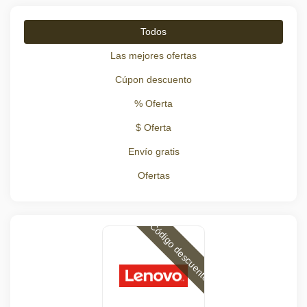
Todos
Las mejores ofertas
Cúpon descuento
% Oferta
$ Oferta
Envío gratis
Ofertas
Código descuento