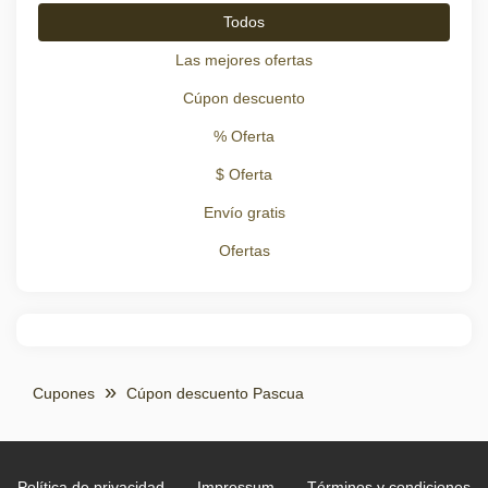
Todos
Las mejores ofertas
Cúpon descuento
% Oferta
$ Oferta
Envío gratis
Ofertas
Cupones
Cúpon descuento Pascua
Política de privacidad
Impressum
Términos y condiciones