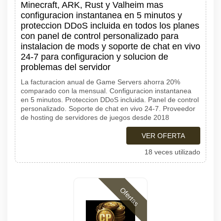
Minecraft, ARK, Rust y Valheim mas
configuracion instantanea en 5 minutos y
proteccion DDoS incluida en todos los planes
con panel de control personalizado para
instalacion de mods y soporte de chat en vivo
24-7 para configuracion y solucion de
problemas del servidor
La facturacion anual de Game Servers ahorra 20%
comparado con la mensual. Configuracion instantanea
en 5 minutos. Proteccion DDoS incluida. Panel de control
personalizado. Soporte de chat en vivo 24-7. Proveedor
de hosting de servidores de juegos desde 2018
VER OFERTA
18 veces utilizado
Ofertas