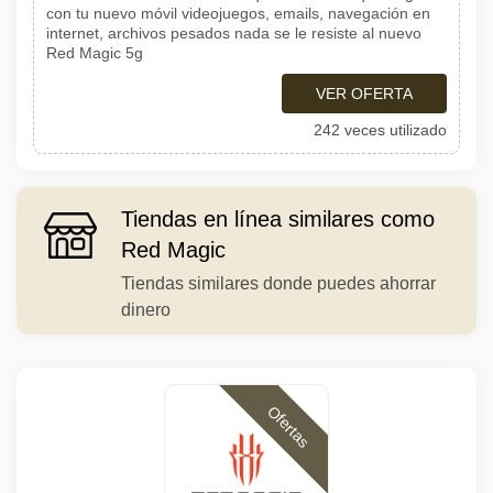
con tu nuevo móvil videojuegos, emails, navegación en
internet, archivos pesados nada se le resiste al nuevo
Red Magic 5g
VER OFERTA
242 veces utilizado
Tiendas en línea similares como
Red Magic
Tiendas similares donde puedes ahorrar
dinero
Ofertas