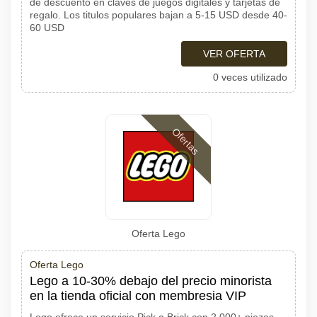
de descuento en claves de juegos digitales y tarjetas de
regalo. Los titulos populares bajan a 5-15 USD desde 40-
60 USD
VER OFERTA
0 veces utilizado
Ofertas
Oferta Lego
Oferta Lego
Lego a 10-30% debajo del precio minorista
en la tienda oficial con membresia VIP