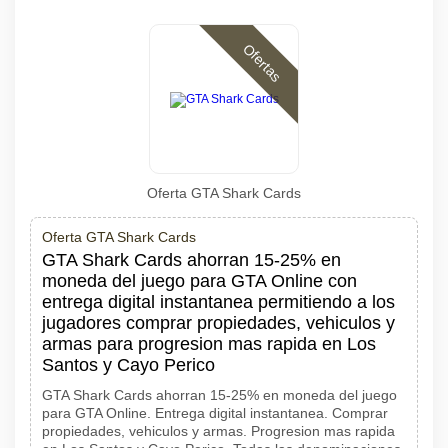
Ofertas
Oferta GTA Shark Cards
Oferta GTA Shark Cards
GTA Shark Cards ahorran 15-25% en
moneda del juego para GTA Online con
entrega digital instantanea permitiendo a los
jugadores comprar propiedades, vehiculos y
armas para progresion mas rapida en Los
Santos y Cayo Perico
GTA Shark Cards ahorran 15-25% en moneda del juego
para GTA Online. Entrega digital instantanea. Comprar
propiedades, vehiculos y armas. Progresion mas rapida