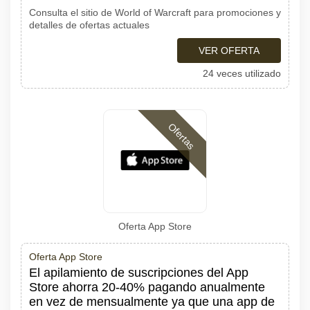
Consulta el sitio de World of Warcraft para promociones y
detalles de ofertas actuales
VER OFERTA
24 veces utilizado
Ofertas
Oferta App Store
Oferta App Store
El apilamiento de suscripciones del App
Store ahorra 20-40% pagando anualmente
en vez de mensualmente ya que una app de