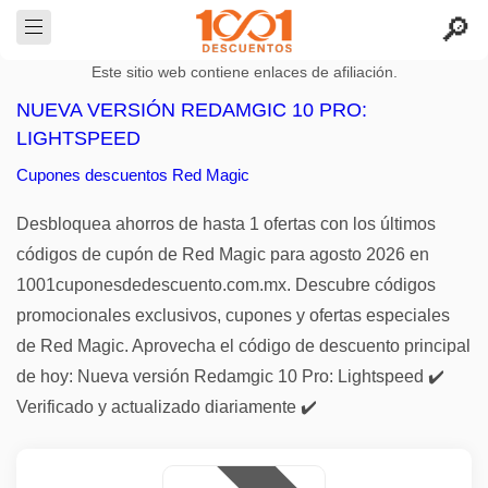
Este sitio web contiene enlaces de afiliación.
NUEVA VERSIÓN REDAMGIC 10 PRO:
LIGHTSPEED
Cupones descuentos Red Magic
Desbloquea ahorros de hasta 1 ofertas con los últimos
códigos de cupón de Red Magic para agosto 2026 en
1001cuponesdedescuento.com.mx. Descubre códigos
promocionales exclusivos, cupones y ofertas especiales
de Red Magic. Aprovecha el código de descuento principal
de hoy: Nueva versión Redamgic 10 Pro: Lightspeed ✔️
Verificado y actualizado diariamente ✔️