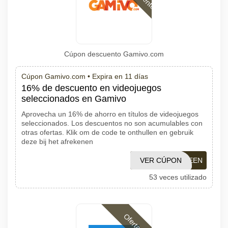
Cúpon descuento Gamivo.com
Cúpon Gamivo.com •
Expira en 11 días
16% de descuento en videojuegos
seleccionados en Gamivo
Aprovecha un 16% de ahorro en títulos de videojuegos
seleccionados. Los descuentos no son acumulables con
otras ofertas. Klik om de code te onthullen en gebruik
deze bij het afrekenen
VER CÚPON
SUNSCREEN
53 veces utilizado
Ofertas