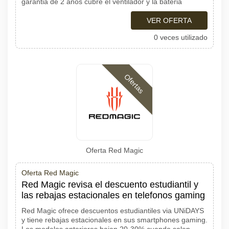
garantia de 2 anos cubre el ventilador y la bateria
VER OFERTA
0 veces utilizado
Ofertas
Oferta Red Magic
Oferta Red Magic
Red Magic revisa el descuento estudiantil y
las rebajas estacionales en telefonos gaming
Red Magic ofrece descuentos estudiantiles via UNiDAYS
y tiene rebajas estacionales en sus smartphones gaming.