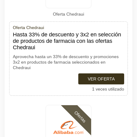
Oferta Chedraui
Oferta Chedraui
Hasta 33% de descuento y 3x2 en selección
de productos de farmacia con las ofertas
Chedraui
Aprovecha hasta un 33% de descuento y promociones
3x2 en productos de farmacia seleccionados en
Chedraui
VER OFERTA
1 veces utilizado
Ofertas