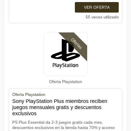
VER OFERTA
55 veces utilizado
Ofertas
Oferta Playstation
Oferta Playstation
Sony PlayStation Plus miembros reciben
juegos mensuales gratis y descuentos
exclusivos
PS Plus Essential da 2-3 juegos gratis cada mes,
descuentos exclusivos en la tienda hasta 70% y acceso