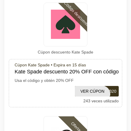
Código descuento
Cúpon descuento Kate Spade
Cúpon Kate Spade •
Expira en 15 días
Kate Spade descuento 20% OFF con código
Usa el código y obtén 20% OFF
VER CÚPON
NEWHB20
243 veces utilizado
Ofertas