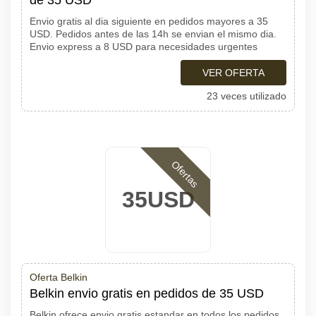
de 35 USD
Envio gratis al dia siguiente en pedidos mayores a 35
USD. Pedidos antes de las 14h se envian el mismo dia.
Envio express a 8 USD para necesidades urgentes
VER OFERTA
23 veces utilizado
Ofertas
35USD
Oferta Belkin
Belkin envio gratis en pedidos de 35 USD
Belkin ofrece envio gratis estandar en todos los pedidos