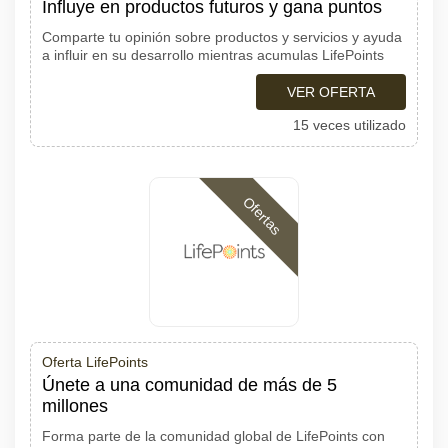
Influye en productos futuros y gana puntos
Comparte tu opinión sobre productos y servicios y ayuda
a influir en su desarrollo mientras acumulas LifePoints
VER OFERTA
15 veces utilizado
Ofertas
Oferta LifePoints
Únete a una comunidad de más de 5
millones
Forma parte de la comunidad global de LifePoints con