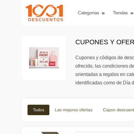
Categorías
Tiendas
CUPONES Y OFERT
Cupones y códigos de descu
ofrecido, las condiciones d
orientadas a regalos en cat
identificadas como de Día d
Todos
Las mejores ofertas
Cúpon descuen