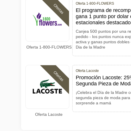
Oferta 1-800-FLOWERS
Ofertas
El programa de reco
gana 1 punto por dolar 
estacionales destacado
Canjea 500 puntos por una r
pedido - los puntos nunca ex
activa y ganas puntos dobles 
Oferta 1-800-FLOWERS
Dia de la Madre
Oferta Lacoste
Ofertas
Promoción Lacoste: 25
Segunda Pieza de Moda
¡Celebra el Día de la Madre 
segunda pieza de moda para 
sorprende a mamá
Oferta Lacoste