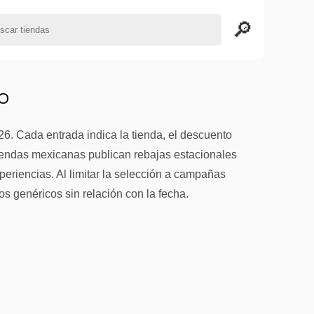
CO
. Cada entrada indica la tienda, el descuento
tiendas mexicanas publican rebajas estacionales
periencias. Al limitar la selección a campañas
s genéricos sin relación con la fecha.