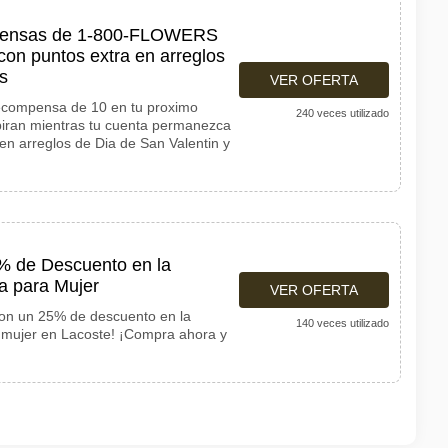
mpensas de 1-800-FLOWERS
con puntos extra en arreglos
s
VER OFERTA
ecompensa de 10 en tu proximo
240 veces utilizado
piran mientras tu cuenta permanezca
en arreglos de Dia de San Valentin y
% de Descuento en la
 para Mujer
VER OFERTA
con un 25% de descuento en la
140 veces utilizado
mujer en Lacoste! ¡Compra ahora y