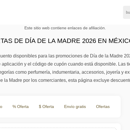
Este sitio web contiene enlaces de afiliación.
AS DE DÍA DE LA MADRE 2026 EN MÉXI
ento disponibles para las promociones de Día de la Madre 2026
e aplicación y el código de cupón cuando está disponible. Las 
egorías como perfumería, indumentaria, accesorios, joyería y ex
e la Madre por los comerciantes, esta página excluye descuento
to
% Oferta
$ Oferta
Envío gratis
Ofertas