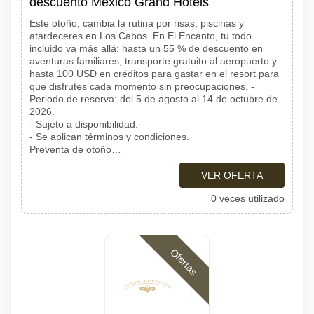
descuento Mexico Grand Hotels
Este otoño, cambia la rutina por risas, piscinas y
atardeceres en Los Cabos. En El Encanto, tu todo
incluido va más allá: hasta un 55 % de descuento en
aventuras familiares, transporte gratuito al aeropuerto y
hasta 100 USD en créditos para gastar en el resort para
que disfrutes cada momento sin preocupaciones. -
Periodo de reserva: del 5 de agosto al 14 de octubre de
2026.
- Sujeto a disponibilidad.
- Se aplican términos y condiciones.
Preventa de otoño…
VER OFERTA
0 veces utilizado
Ofertas