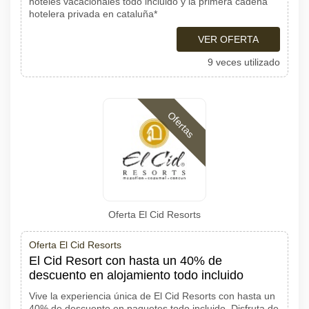
hoteles vacacionales todo incluido y la primera cadena
hotelera privada en cataluña*
VER OFERTA
9 veces utilizado
Ofertas
Oferta El Cid Resorts
Oferta El Cid Resorts
El Cid Resort con hasta un 40% de
descuento en alojamiento todo incluido
Vive la experiencia única de El Cid Resorts con hasta un
40% de descuento en paquetes todo incluido. Disfruta de